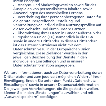
ENVIAM NEWSLETTER
Zum Newsletter anmelden
VERTRÄGE VERWALTEN
Impressum
Rechtliche Hinweise