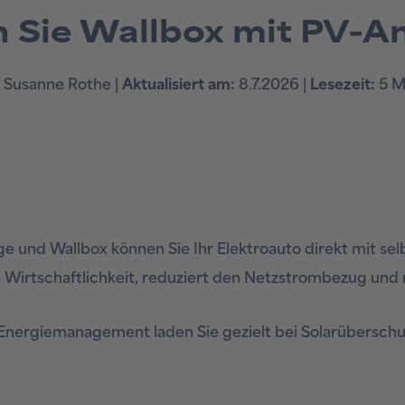
n Sie Wallbox mit PV-A
Susanne Rothe |
Aktualisiert am:
8.7.2026 |
Lesezeit:
5 M
ge und Wallbox können Sie Ihr Elektroauto direkt mit s
e Wirtschaftlichkeit, reduziert den Netzstrombezug un
Energiemanagement laden Sie gezielt bei Solarüberschus