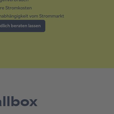
llbox