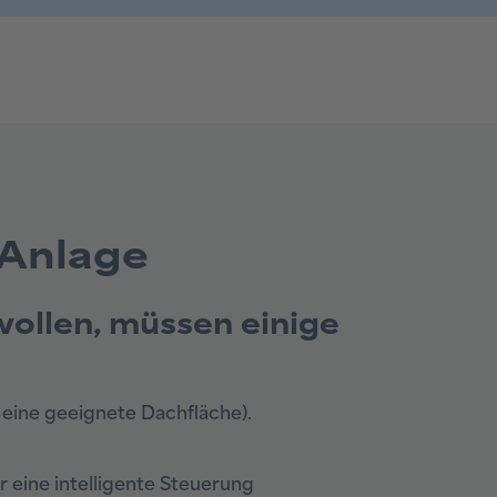
-Anlage
wollen, müssen einige
 eine geeignete Dachfläche).
r eine intelligente Steuerung