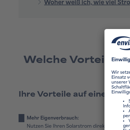
Welche Vorteile bi
Ihre Vorteile auf einen Bli
Mehr Eigenverbrauch:
Nutzen Sie Ihren Solarstrom direkt für Ihr Zu