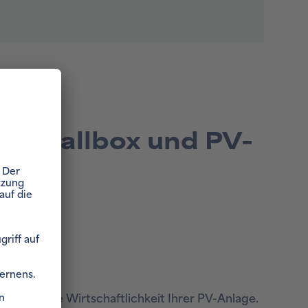
von Wallbox und PV-
s erhöht die Wirtschaftlichkeit Ihrer PV-Anlage.