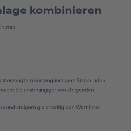
nlage kombinieren
inuten
elbst erzeugtem kostengünstigem Strom laden.
d macht Sie unabhängiger von steigenden
s und steigern gleichzeitig den Wert Ihrer