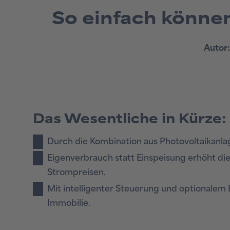
So einfach könne
Autor:
Das Wesentliche in Kürze:
Durch die Kombination aus Photovoltaikanla
Eigenverbrauch statt Einspeisung erhöht di
Strompreisen.
Mit intelligenter Steuerung und optionalem 
Immobilie.