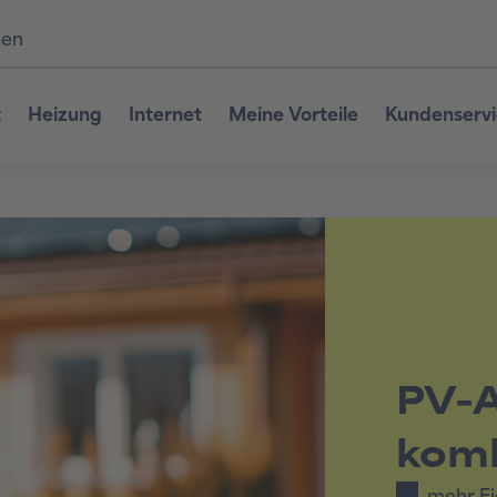
den
t
Heizung
Internet
Meine Vorteile
Kundenserv