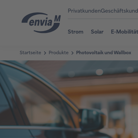
Privatkunden
Geschäftskun
Strom
Solar
E-Mobilitä